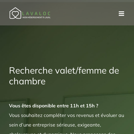
Passer
au
contenu
Recherche valet/femme de
chambre
Vous êtes disponible entre 11h et 15h ?
Vous souhaitez compléter vos revenus et évoluer au
sein d’une entreprise sérieuse, exigeante,