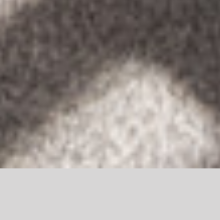
Albert Goupil